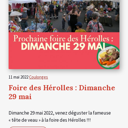
11 mai 2022
Coulonges
Foire des Hérolles : Dimanche
29 mai
Dimanche 29 mai 2022, venez déguster la fameuse
« tête de veau » à la foire des Hérolles !!!