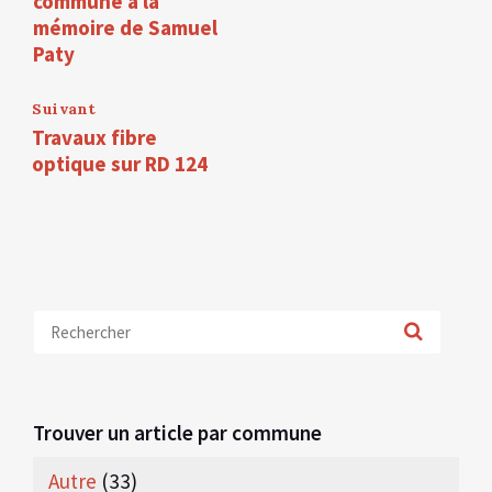
commune à la
mémoire de Samuel
Paty
Suivant
Travaux fibre
optique sur RD 124
Trouver un article par commune
Autre
(33)