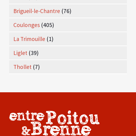
Brigueil-le-Chantre
(76)
Coulonges
(405)
La Trimouille
(1)
Liglet
(39)
Thollet
(7)