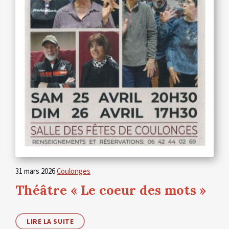
31 mars 2026
Coulonges
Théâtre « Le coeur des mots »
LIRE LA SUITE