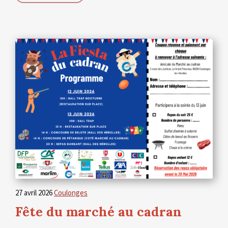
27 avril 2026
Coulonges
Fête du marché au cadran