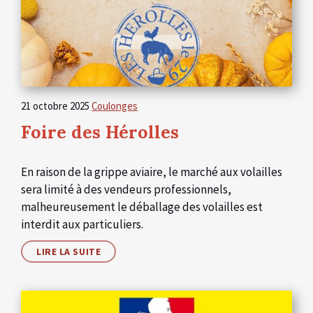
21 octobre 2025
Coulonges
Foire des Hérolles
En raison de la grippe aviaire, le marché aux volailles
sera limité à des vendeurs professionnels,
malheureusement le déballage des volailles est
interdit aux particuliers.
LIRE LA SUITE