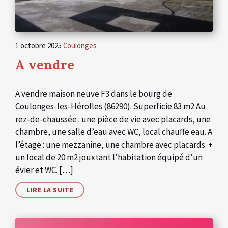
1 octobre 2025
Coulonges
A vendre
A vendre maison neuve F3 dans le bourg de
Coulonges-les-Hérolles (86290). Superficie 83 m2 Au
rez-de-chaussée : une pièce de vie avec placards, une
chambre, une salle d’eau avec WC, local chauffe eau. A
l’étage : une mezzanine, une chambre avec placards. +
un local de 20 m2 jouxtant l’habitation équipé d’un
évier et WC. […]
LIRE LA SUITE