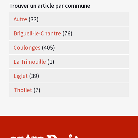
Trouver un article par commune
Autre
(33)
Brigueil-le-Chantre
(76)
Coulonges
(405)
La Trimouille
(1)
Liglet
(39)
Thollet
(7)