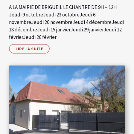
A LA MAIRIE DE BRIGUEIL LE CHANTRE DE 9H – 12H
Jeudi 9 octobreJeudi 23 octobreJeudi 6
novembreJeudi 20 novembreJeudi 4 décembreJeudi
18 décembreJeudi 15 janvierJeudi 29 janvierJeudi 12
févrierJeudi 26 février
LIRE LA SUITE