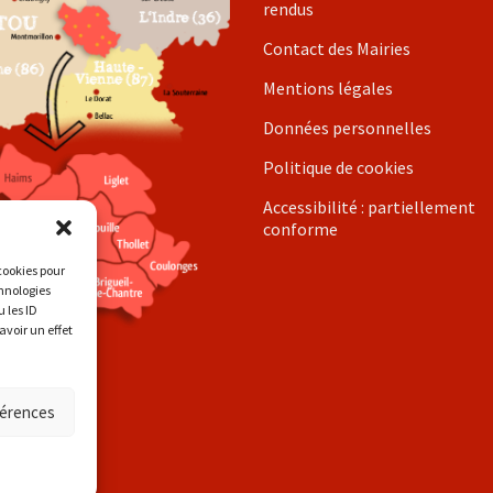
rendus
Contact des Mairies
Mentions légales
Données personnelles
Politique de cookies
Accessibilité : partiellement
conforme
 cookies pour
chnologies
 les ID
avoir un effet
férences