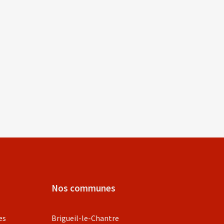
Nos communes
es
Brigueil-le-Chantre