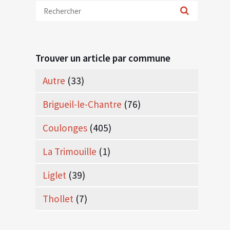
Trouver un article par commune
Autre
(33)
Brigueil-le-Chantre
(76)
Coulonges
(405)
La Trimouille
(1)
Liglet
(39)
Thollet
(7)