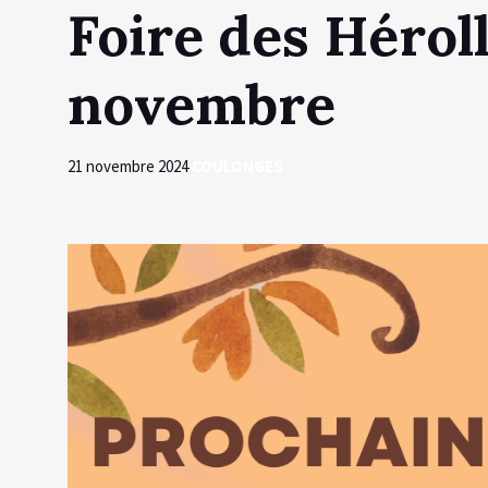
Foire des Héroll
novembre
21 novembre 2024
COULONGES