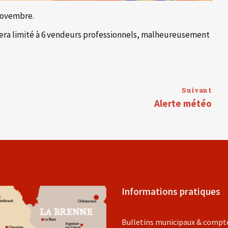
 novembre.
s sera limité à 6 vendeurs professionnels, malheureusement
Suivant
Alerte météo
Informations pratiques
Bulletins municipaux & compt