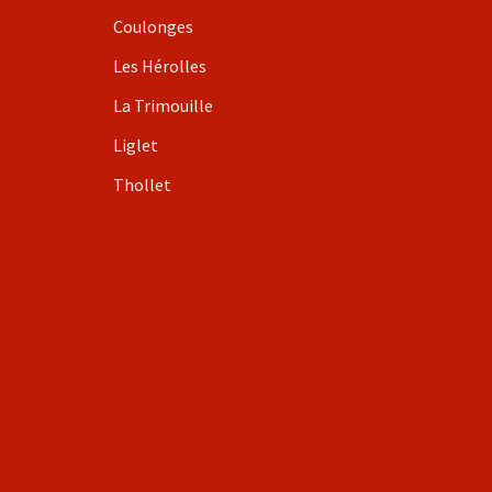
Coulonges
Les Hérolles
La Trimouille
Liglet
Thollet