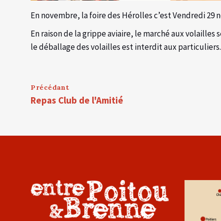
En novembre, la foire des Hérolles c’est Vendredi 29
En raison de la grippe aviaire, le marché aux volaille
le déballage des volailles est interdit aux particuliers.
Précédant
Repas Club de l'Amitié