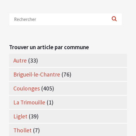
Trouver un article par commune
Autre
(33)
Brigueil-le-Chantre
(76)
Coulonges
(405)
La Trimouille
(1)
Liglet
(39)
Thollet
(7)