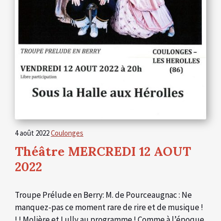
4 août 2022
Coulonges
Théâtre MERCREDI 12 AOUT
2022
Troupe Prélude en Berry: M. de Pourceaugnac : Ne
manquez-pas ce moment rare de rire et de musique !
! ! Molière et Lully au programme ! Comme à l’époque