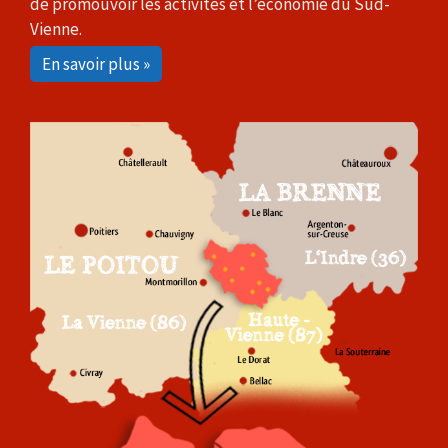
de promouvoir les activités et l’économie du Sud-
Vienne.
En savoir plus »