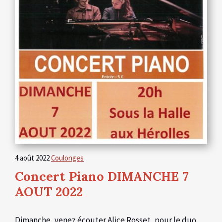
4 août 2022
Coulonges
Concert Piano DIMANCHE 7
AOUT 2022
Dimanche, venez écouter Alice Rosset, pour le duo