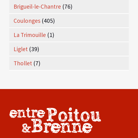
Brigueil-le-Chantre
(76)
Coulonges
(405)
La Trimouille
(1)
Liglet
(39)
Thollet
(7)