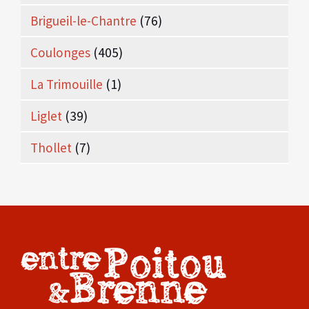
Brigueil-le-Chantre
(76)
Coulonges
(405)
La Trimouille
(1)
Liglet
(39)
Thollet
(7)