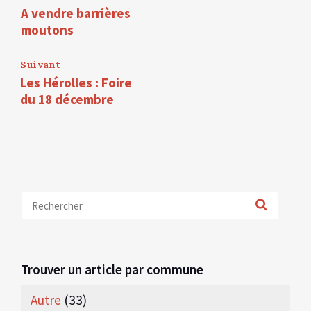
A vendre barrières
moutons
Suivant
Les Hérolles : Foire
du 18 décembre
Trouver un article par commune
Autre
(33)