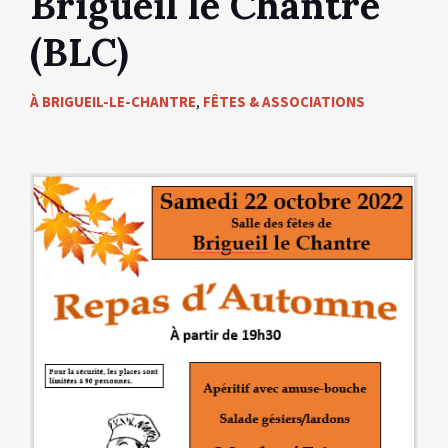
Brigueil le Chantre
(BLC)
À BRIGUEIL-LE-CHANTRE
,
FÊTES & ASSOCIATIONS