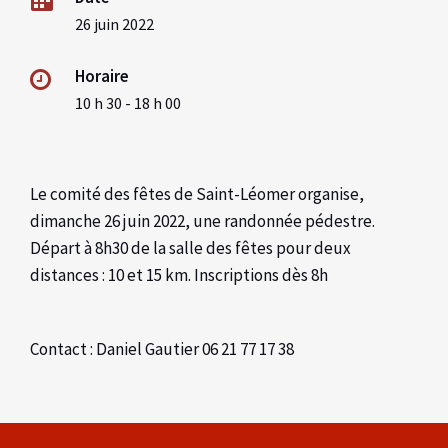
26 juin 2022
Horaire
10 h 30 - 18 h 00
Le comité des fêtes de Saint-Léomer organise,
dimanche 26 juin 2022, une randonnée pédestre.
Départ à 8h30 de la salle des fêtes pour deux
distances : 10 et 15 km. Inscriptions dès 8h
Contact : Daniel Gautier 06 21 77 17 38