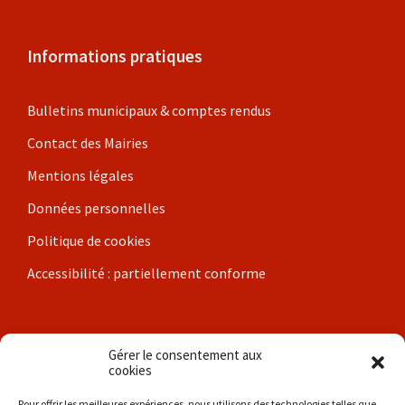
Informations pratiques
Bulletins municipaux & comptes rendus
Contact des Mairies
Mentions légales
Données personnelles
Politique de cookies
Accessibilité : partiellement conforme
Nos communes
Gérer le consentement aux
cookies
Brigueil-le-Chantre
Pour offrir les meilleures expériences, nous utilisons des technologies telles que