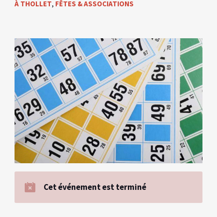
À THOLLET
,
FÊTES & ASSOCIATIONS
Cet événement est terminé