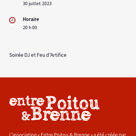
30 juillet 2023
Horaire
20 h 00
Soirée DJ et Feu d’Artifice
L’association « Entre Poitou & Brenne » a été créée par