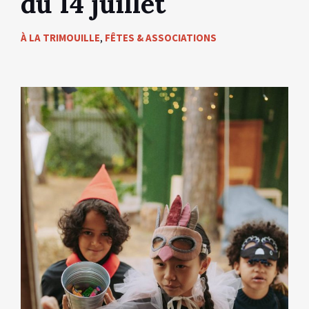
du 14 juillet
À LA TRIMOUILLE
,
FÊTES & ASSOCIATIONS