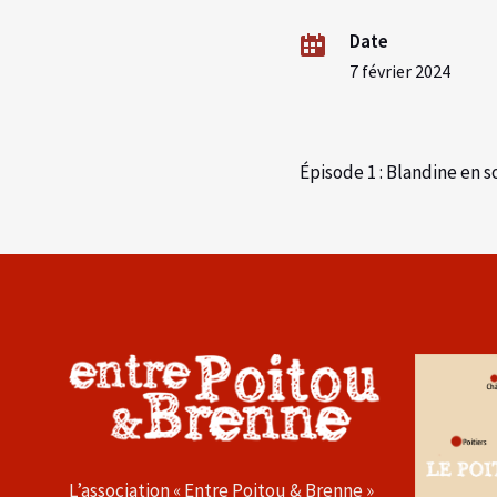
Date
7 février 2024
Épisode 1 : Blandine en 
L’association « Entre Poitou & Brenne »