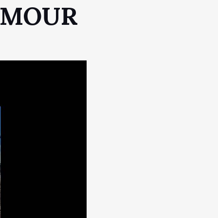
’AMOUR