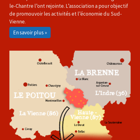
le-Chantre l’ont rejointe. L’association a pour objectif
de promouvoir les activités et l’économie du Sud-
Vienne.
En savoir plus »