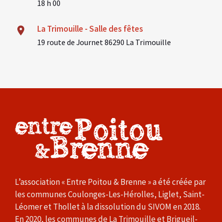
18 h 00
La Trimouille - Salle des fêtes
19 route de Journet 86290 La Trimouille
L’association « Entre Poitou & Brenne » a été créée par
les communes Coulonges-Les-Hérolles, Liglet, Saint-
Léomer et Thollet à la dissolution du SIVOM en 2018.
En 2020, les communes de La Trimouille et Brigueil-