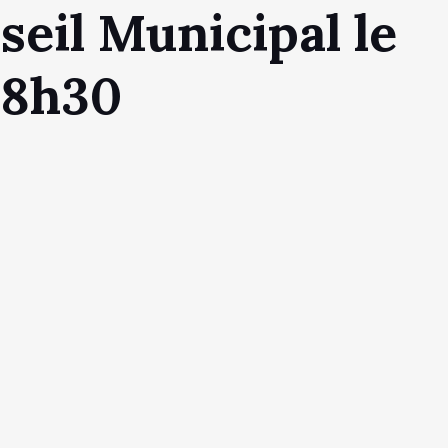
eil Municipal le
 18h30