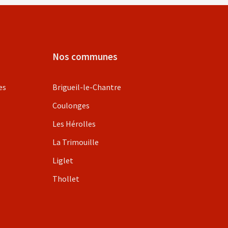
Nos communes
es
Brigueil-le-Chantre
Coulonges
Les Hérolles
La Trimouille
Liglet
Thollet