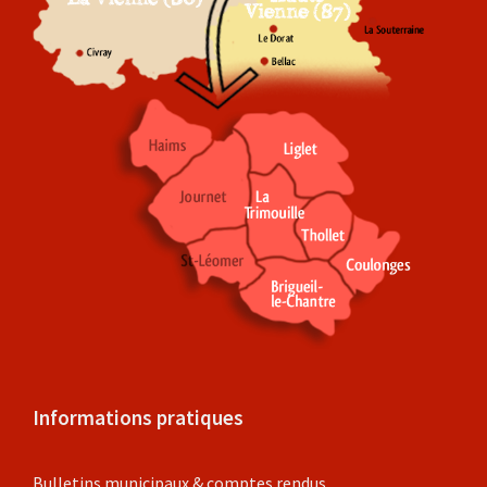
Informations pratiques
Bulletins municipaux & comptes rendus