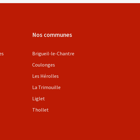
Nos communes
es
Brigueil-le-Chantre
Coulonges
Les Hérolles
La Trimouille
Liglet
Thollet