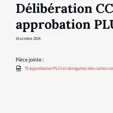
Délibération C
approbation PL
16 octobre 2024
COULONGES
Pièce jointe :
75.Approbation PLUI et abrogation des cartes 