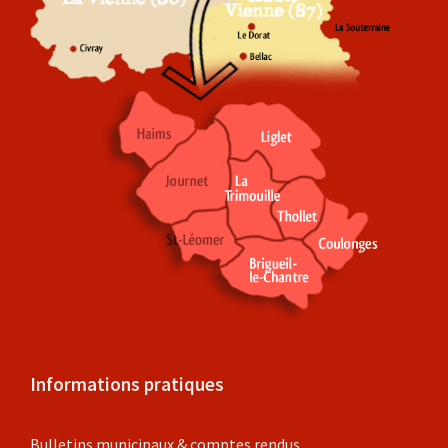
Informations pratiques
Bulletins municipaux & comptes rendus