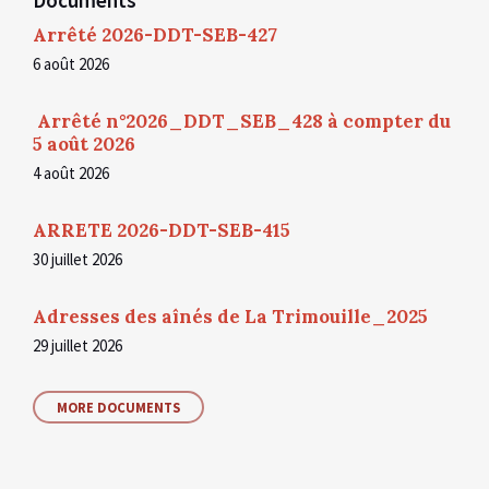
Documents
Arrêté 2026-DDT-SEB-427
6 août 2026
Arrêté n°2026_DDT_SEB_428 à compter du
5 août 2026
4 août 2026
ARRETE 2026-DDT-SEB-415
30 juillet 2026
Adresses des aînés de La Trimouille_2025
29 juillet 2026
MORE DOCUMENTS