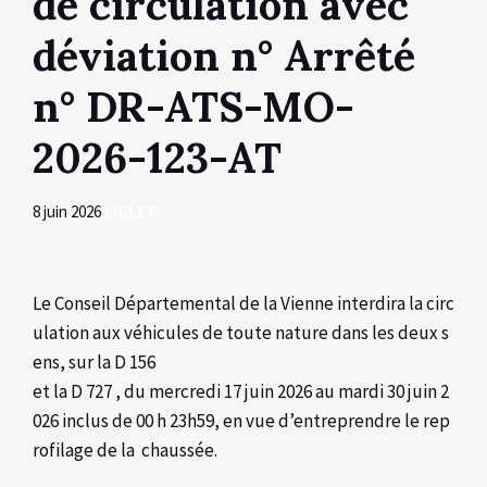
de circulation avec
déviation n° Arrêté
n° DR-ATS-MO-
2026-123-AT
8 juin 2026
LIGLET
Le Conseil Départemental de la Vienne interdira la circ
ulation aux véhicules de toute nature dans les deux s
ens, sur la D 156
et la D 727 , du mercredi 17 juin 2026 au mardi 30 juin 2
026 inclus de 00 h 23h59, en vue d’entreprendre le rep
rofilage de la chaussée.