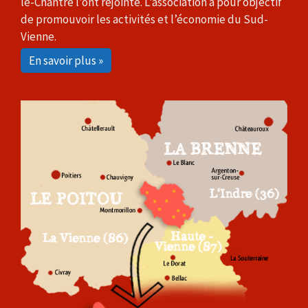
le-Chantre l’ont rejointe. L’association a pour objectif
de promouvoir les activités et l’économie du Sud-
Vienne.
En savoir plus »