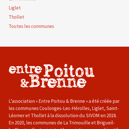
Liglet
Thollet
Toutes les communes
L’association « Entre Poitou & Brenne » a été créée par
les communes Coulonges-Les-Hérolles, Liglet, Saint-
Léomer et Thollet à la dissolution du SIVOM en 2018.
En 2020, les communes de La Trimouille et Brigueil-