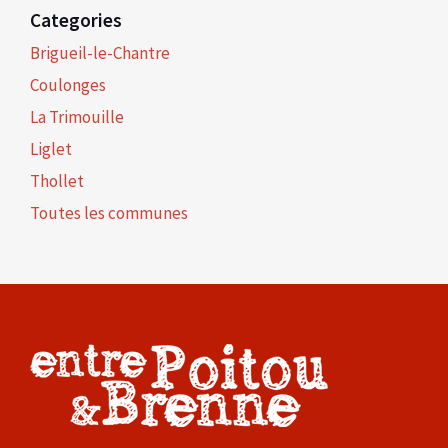
Categories
Brigueil-le-Chantre
Coulonges
La Trimouille
Liglet
Thollet
Toutes les communes